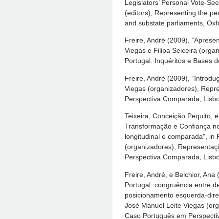
Legislators’ Personal Vote-S
(editors), Representing the p
and substate parliaments, Oxfo
Freire, André (2009), “Apresen
Viegas e Filipa Seiceira (org
Portugal. Inquéritos e Bases d
Freire, André (2009), “Introdu
Viegas (organizadores), Repr
Perspectiva Comparada, Lisbo
Teixeira, Conceição Pequito, e
Transformação e Confiança n
longitudinal e comparada”, in 
(organizadores), Representaç
Perspectiva Comparada, Lisbo
Freire, André, e Belchior, An
Portugal: congruência entre d
posicionamento esquerda-direit
José Manuel Leite Viegas (org
Caso Português em Perspectiv