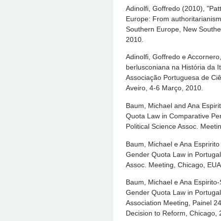
Adinolfi, Goffredo (2010), "Pat
Europe: From authoritarianis
Southern Europe, New Souther
2010.
Adinolfi, Goffredo e Accornero
berlusconiana na História da 
Associação Portuguesa de Ciên
Aveiro, 4-6 Março, 2010.
Baum, Michael and Ana Espiri
Quota Law in Comparative Per
Political Science Assoc. Meetin
Baum, Michael e Ana Espririto
Gender Quota Law in Portugal”
Assoc. Meeting, Chicago, EUA,
Baum, Michael e Ana Espirito-
Gender Quota Law in Portugal,
Association Meeting, Painel 24
Decision to Reform, Chicago, 2