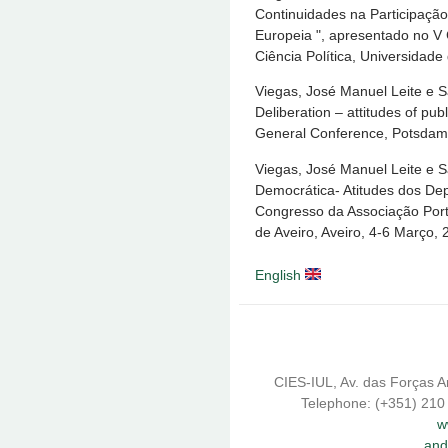
Continuidades na Participação
Europeia ", apresentado no V
Ciência Política, Universidade
Viegas, José Manuel Leite e 
Deliberation – attitudes of pu
General Conference, Potsdam
Viegas, José Manuel Leite e S
Democrática- Atitudes dos De
Congresso da Associação Port
de Aveiro, Aveiro, 4-6 Março, 
English
CIES-IUL, Av. das Forças A
Telephone: (+351) 210
w
and