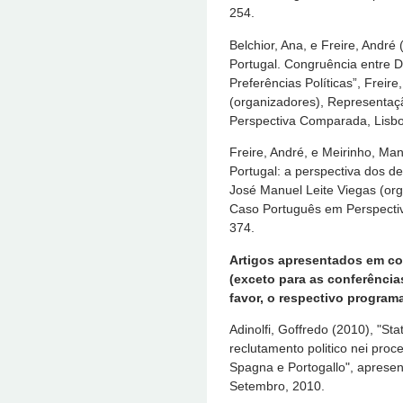
254.
Belchior, Ana, e Freire, André
Portugal. Congruência entre 
Preferências Políticas”, Freir
(organizadores), Representaç
Perspectiva Comparada, Lisbo
Freire, André, e Meirinho, Man
Portugal: a perspectiva dos de
José Manuel Leite Viegas (org
Caso Português em Perspectiv
374.
Artigos apresentados em con
(exceto para as conferências
favor, o respectivo programa
Adinolfi, Goffredo (2010), "Sta
reclutamento politico nei proces
Spagna e Portogallo", aprese
Setembro, 2010.