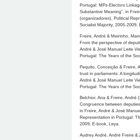
Portugal: MPs-Electors Linkag
Substantive Meaning”, in Frei
(organizadores), Political Rep
Socialist Majority, 2005-2009,
Freire, André & Meirinho, Manue
From the perspective of deputi
André & José Manuel Leite Vieg
Portugal: The Years of the Soc
Pequito, Conceição & Freire, 
trust in parliaments: A longitu
André & José Manuel Leite Vieg
Portugal: The Years of the Soc
Belchior, Ana & Freire, André (
Congruence between deputies a
in Freire, André & José Manuel 
Representation in Portugal: Th
2009, E-book, Leya.
Audrey André, André Freire & Z