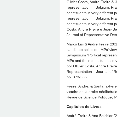
Olivier Costa, Andre Freire & J
representation in Belgium, Fr
constituents in very different p
representation in Belgium, Fr
constituents in very different p
Costa, André Freire e Jean-Ben
Journal of Representative Dem
Marco Lisi & Andre Freire (2012
candidate selection: MPs’ view
Symposium “Political represent
MPs and their constituents in v
por Olivier Costa, André Freir
Representation – Journal of R
pp. 373-386.
Freire, André, & Santana-Perei
victoire de la droite néolibéra
Revue de Science Politique, N
Capítulos de Livros
André Freire & Ana Belchior (2