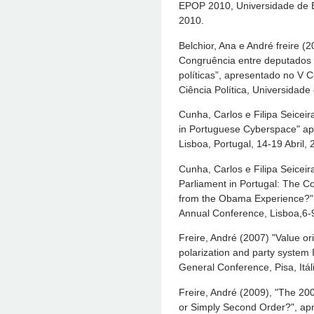
EPOP 2010, Universidade de E
2010.
Belchior, Ana e André freire (
Congruência entre deputados 
políticas”, apresentado no V
Ciência Política, Universidade
Cunha, Carlos e Filipa Seiceira
in Portuguese Cyberspace" ap
Lisboa, Portugal, 14-19 Abril, 
Cunha, Carlos e Filipa Seicei
Parliament in Portugal: The 
from the Obama Experience?",
Annual Conference, Lisboa,6-9
Freire, André (2007) "Value ori
polarization and party system 
General Conference, Pisa, Itá
Freire, André (2009), "The 20
or Simply Second Order?", apr