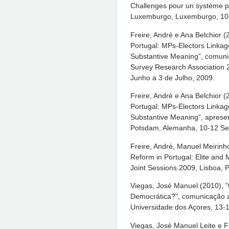
Challenges pour un système p
Luxemburgo, Luxemburgo, 10
Freire, André e Ana Belchior (
Portugal: MPs-Electors Linkag
Substantive Meaning”, comun
Survey Research Association 2
Junho a 3 de Julho, 2009.
Freire, André e Ana Belchior (
Portugal: MPs-Electors Linkag
Substantive Meaning”, apres
Potsdam, Alemanha, 10-12 Se
Freire, André, Manuel Meirinho
Reform in Portugal: Elite an
Joint Sessions 2009, Lisboa, P
Viegas, José Manuel (2010), "C
Democrática?", comunicação a
Universidade dos Açores, 13-
Viegas, José Manuel Leite e F