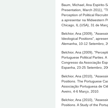
Baum, Michael, Ana Espirito-S
Presentation, March 2011), "T
Perception of Political Recrui
a apresentar na Midwestern Pol
Chicago, IL (USA), 31 de Março
Belchior, Ana (2009), "Assess
Ideological Positions", apres
Alemanha, 10-12 Setembro, 2
Belchior, Ana (2009), "Percepti
Portuguese Political Parties.
Congresso da Associação Espa
Espanha, 23-25 Setembro, 20
Belchior, Ana (2010), "Assessi
Positions. The Portuguese Ca
Associação Portuguesa de Ciên
Aveiro, 4-6 Março, 2010.
Belchior, Ana (2010), "Assessi
Positions. A Study of the Por